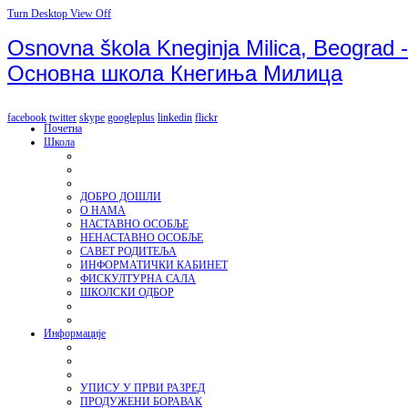
Turn Desktop View Off
Osnovna škola Kneginja Milica, Beograd -
Основна школа Кнегиња Милица
facebook
twitter
skype
googleplus
linkedin
flickr
Почетна
Школа
ДОБРО ДОШЛИ
О НАМА
НАСТАВНО ОСОБЉЕ
НЕНАСТАВНО ОСОБЉЕ
САВЕТ РОДИТЕЉА
ИНФОРМАТИЧКИ КАБИНЕТ
ФИСКУЛТУРНА САЛА
ШКОЛСКИ ОДБОР
Информације
УПИСУ У ПРВИ РАЗРЕД
ПРОДУЖЕНИ БОРАВАК