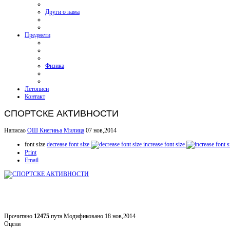
Други о нама
Предмети
Физика
Летописи
Контакт
СПОРТСКЕ АКТИВНОСТИ
Написао
ОШ Кнегиња Милица
07 нов,2014
font size
decrease font size
increase font size
Print
Email
Прочитано
12475
пута
Модификовано 18 нов,2014
Оцени