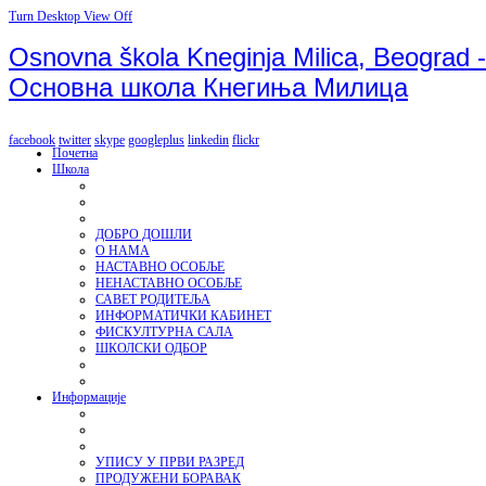
Turn Desktop View Off
Osnovna škola Kneginja Milica, Beograd -
Основна школа Кнегиња Милица
facebook
twitter
skype
googleplus
linkedin
flickr
Почетна
Школа
ДОБРО ДОШЛИ
О НАМА
НАСТАВНО ОСОБЉЕ
НЕНАСТАВНО ОСОБЉЕ
САВЕТ РОДИТЕЉА
ИНФОРМАТИЧКИ КАБИНЕТ
ФИСКУЛТУРНА САЛА
ШКОЛСКИ ОДБОР
Информације
УПИСУ У ПРВИ РАЗРЕД
ПРОДУЖЕНИ БОРАВАК