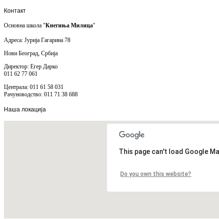
Контакт
Основна школа "
Кнегиња Милица
"
Адреса: Јурија Гагарина 78
Нови Београд, Србија
Директор: Егер Дарко
011 62 77 061
Централа: 011 61 58 031
Рачуноводство: 011 71 38 688
Наша
локација
This page can't load Google Ma
Do you own this website?