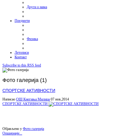
Други о нама
Предмети
Физика
Летописи
Контакт
Subscribe to this RSS feed
Фото галерија (1)
СПОРТСКЕ АКТИВНОСТИ
Написао
ОШ Кнегиња Милица
07 нов,2014
СПОРТСКЕ АКТИВНОСТИ
Објављено у
Фото галерија
Опширније...