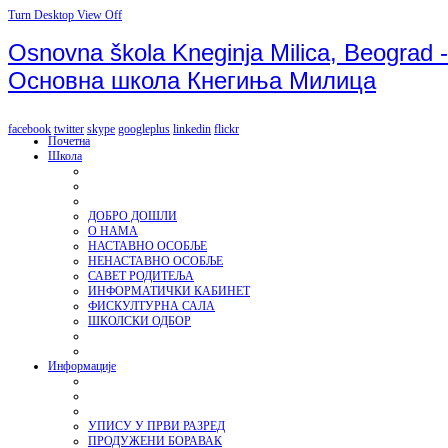
Turn Desktop View Off
Osnovna škola Kneginja Milica, Beograd -
Основна школа Кнегиња Милица
facebook
twitter
skype
googleplus
linkedin
flickr
Почетна
Школа
ДОБРО ДОШЛИ
О НАМА
НАСТАВНО ОСОБЉЕ
НЕНАСТАВНО ОСОБЉЕ
САВЕТ РОДИТЕЉА
ИНФОРМАТИЧКИ КАБИНЕТ
ФИСКУЛТУРНА САЛА
ШКОЛСКИ ОДБОР
Информације
УПИСУ У ПРВИ РАЗРЕД
ПРОДУЖЕНИ БОРАВАК