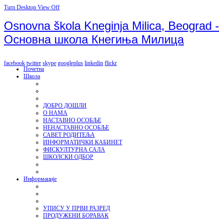
Turn Desktop View Off
Osnovna škola Kneginja Milica, Beograd -
Основна школа Кнегиња Милица
facebook
twitter
skype
googleplus
linkedin
flickr
Почетна
Школа
ДОБРО ДОШЛИ
О НАМА
НАСТАВНО ОСОБЉЕ
НЕНАСТАВНО ОСОБЉЕ
САВЕТ РОДИТЕЉА
ИНФОРМАТИЧКИ КАБИНЕТ
ФИСКУЛТУРНА САЛА
ШКОЛСКИ ОДБОР
Информације
УПИСУ У ПРВИ РАЗРЕД
ПРОДУЖЕНИ БОРАВАК