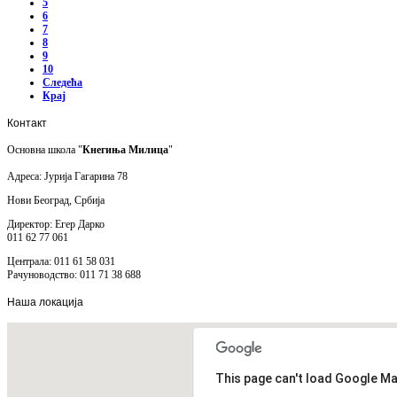
5
6
7
8
9
10
Следећа
Крај
Контакт
Основна школа "
Кнегиња Милица
"
Адреса: Јурија Гагарина 78
Нови Београд, Србија
Директор: Егер Дарко
011 62 77 061
Централа: 011 61 58 031
Рачуноводство: 011 71 38 688
Наша
локација
This page can't load Google Ma