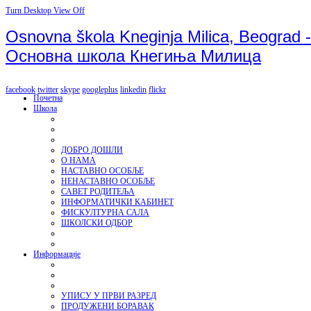
Turn Desktop View Off
Osnovna škola Kneginja Milica, Beograd -
Основна школа Кнегиња Милица
facebook
twitter
skype
googleplus
linkedin
flickr
Почетна
Школа
ДОБРО ДОШЛИ
О НАМА
НАСТАВНО ОСОБЉЕ
НЕНАСТАВНО ОСОБЉЕ
САВЕТ РОДИТЕЉА
ИНФОРМАТИЧКИ КАБИНЕТ
ФИСКУЛТУРНА САЛА
ШКОЛСКИ ОДБОР
Информације
УПИСУ У ПРВИ РАЗРЕД
ПРОДУЖЕНИ БОРАВАК