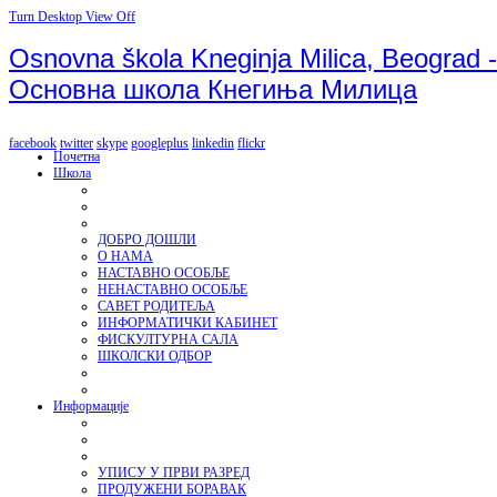
Turn Desktop View Off
Osnovna škola Kneginja Milica, Beograd -
Основна школа Кнегиња Милица
facebook
twitter
skype
googleplus
linkedin
flickr
Почетна
Школа
ДОБРО ДОШЛИ
О НАМА
НАСТАВНО ОСОБЉЕ
НЕНАСТАВНО ОСОБЉЕ
САВЕТ РОДИТЕЉА
ИНФОРМАТИЧКИ КАБИНЕТ
ФИСКУЛТУРНА САЛА
ШКОЛСКИ ОДБОР
Информације
УПИСУ У ПРВИ РАЗРЕД
ПРОДУЖЕНИ БОРАВАК