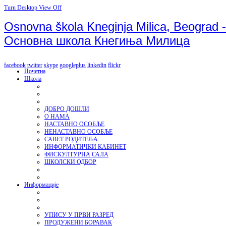
Turn Desktop View Off
Osnovna škola Kneginja Milica, Beograd -
Основна школа Кнегиња Милица
facebook
twitter
skype
googleplus
linkedin
flickr
Почетна
Школа
ДОБРО ДОШЛИ
О НАМА
НАСТАВНО ОСОБЉЕ
НЕНАСТАВНО ОСОБЉЕ
САВЕТ РОДИТЕЉА
ИНФОРМАТИЧКИ КАБИНЕТ
ФИСКУЛТУРНА САЛА
ШКОЛСКИ ОДБОР
Информације
УПИСУ У ПРВИ РАЗРЕД
ПРОДУЖЕНИ БОРАВАК