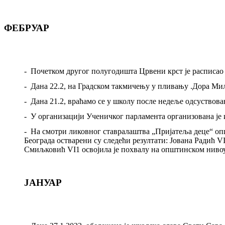
ФЕБРУАР
-
Почетком другог полугодишта Црвени крст је расписао
-
Дана 22.2
,
на Градском такмичењу у пливању .Дора М
-
Дана 21.2, враћамо се у школу после недеље одсуствов
-
У организацији Ученичког парламента организована је
-
На смотри ликовног ставралаштва „Пријатеља деце“ оп
Београда остварени су следећи резултати: Јована Радић V
Смиљковић
VI1
освојила је похвалу на општинском нивоу
ЈАНУАР